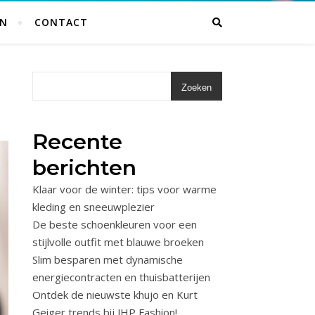
EN
CONTACT
Zoeken
Recente
berichten
Klaar voor de winter: tips voor warme
kleding en sneeuwplezier
De beste schoenkleuren voor een
stijlvolle outfit met blauwe broeken
Slim besparen met dynamische
energiecontracten en thuisbatterijen
Ontdek de nieuwste khujo en Kurt
Geiger trends bij JHP Fashion!