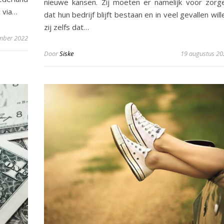
nieuwe kansen. Zij moeten er namelijk voor zorg
 via…
dat hun bedrijf blijft bestaan en in veel gevallen will
zij zelfs dat…
mber 2022
Door
Siske
19 augustus 20