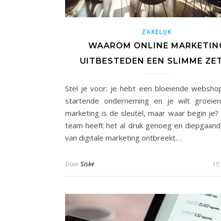
ZAKELIJK
WAAROM ONLINE MARKETIN
UITBESTEDEN EEN SLIMME ZET
Stel je voor: je hebt een bloeiende websho
startende onderneming en je wilt groeien
marketing is de sleutel, maar waar begin je? 
team heeft het al druk genoeg en diepgaand
van digitale marketing ontbreekt.…
Door
Siske
15 