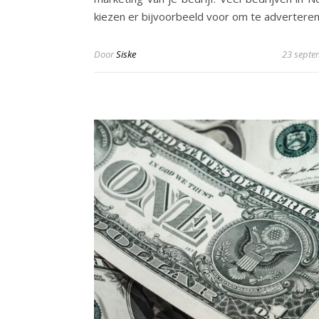
kiezen er bijvoorbeeld voor om te adverteren
Door
Siske
23 septe