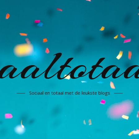
iaaltotaa
Sociaal en totaal met de leukste blogs