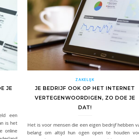
ZAKELIJK
E JE
JE BEDRIJF OOK OP HET INTERNET
VERTEGENWOORDIGEN, ZO DOE JE
DAT!
eeld een
n is het
Het is voor mensen die een eigen bedrijf hebben v
e online
belang om altijd hun ogen open te houden vo
ederland