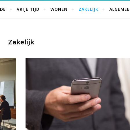
DE
VRIJE TIJD
WONEN
ZAKELIJK
ALGEME
Zakelijk