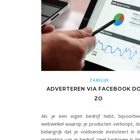
ZAKELIJK
ADVERTEREN VIA FACEBOOK DO
ZO
Als je een eigen bedrijf hebt, bijvoorb
webwinkel waarop je producten verkoopt, da
belangrijk dat je voldoende investeert in d
marketing van je bedrijf. Veel bedrijven in N