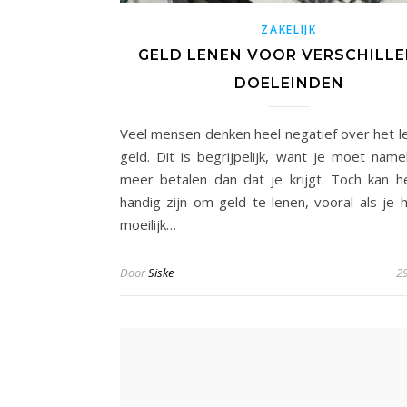
ZAKELIJK
GELD LENEN VOOR VERSCHILL
DOELEINDEN
Veel mensen denken heel negatief over het l
geld. Dit is begrijpelijk, want je moet nameli
meer betalen dan dat je krijgt. Toch kan 
handig zijn om geld te lenen, vooral als je 
moeilijk…
Door
Siske
29