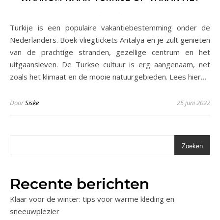
Turkije is een populaire vakantiebestemming onder de
Nederlanders. Boek vliegtickets Antalya en je zult genieten
van de prachtige stranden, gezellige centrum en het
uitgaansleven. De Turkse cultuur is erg aangenaam, net
zoals het klimaat en de mooie natuurgebieden. Lees hier…
Door
Siske
25 juni 2022
Zoeken
Recente berichten
Klaar voor de winter: tips voor warme kleding en
sneeuwplezier