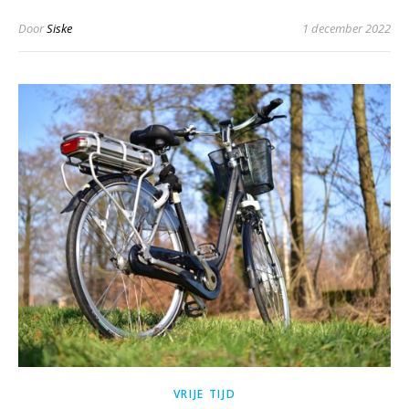
Door
Siske
1 december 2022
VRIJE TIJD