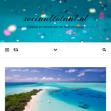
sociaaltotaal.nl
Sociaal en totaal met de leukste blogs