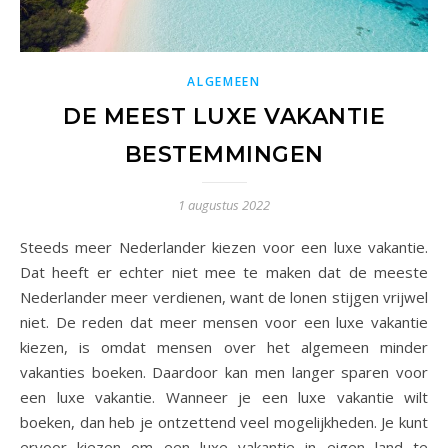
ALGEMEEN
DE MEEST LUXE VAKANTIE
BESTEMMINGEN
1 augustus 2022
Steeds meer Nederlander kiezen voor een luxe vakantie.
Dat heeft er echter niet mee te maken dat de meeste
Nederlander meer verdienen, want de lonen stijgen vrijwel
niet. De reden dat meer mensen voor een luxe vakantie
kiezen, is omdat mensen over het algemeen minder
vakanties boeken. Daardoor kan men langer sparen voor
een luxe vakantie. Wanneer je een luxe vakantie wilt
boeken, dan heb je ontzettend veel mogelijkheden. Je kunt
ervoor kiezen om een luxe vakantie in eigen land te