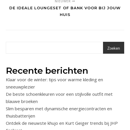
NIEUWER
DE IDEALE LOUNGESET OF BANK VOOR BIJ JOUW
HUIS
Zoeken
Recente berichten
Klaar voor de winter: tips voor warme kleding en
sneeuwplezier
De beste schoenkleuren voor een stijlvolle outfit met
blauwe broeken
Slim besparen met dynamische energiecontracten en
thuisbatterijen
Ontdek de nieuwste khujo en Kurt Geiger trends bij JHP