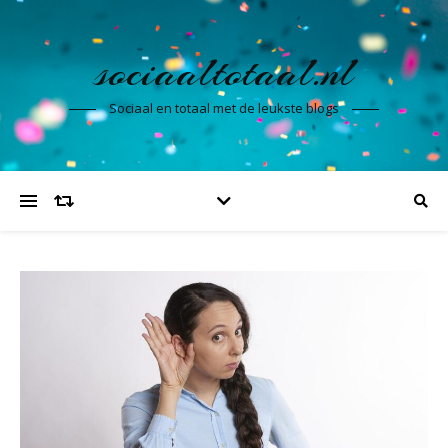
sociaaltotaal.nl
Sociaal en totaal met de leukste blogs