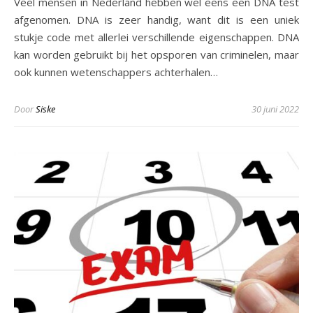
Veel mensen in Nederland hebben wel eens een DNA test
afgenomen. DNA is zeer handig, want dit is een uniek
stukje code met allerlei verschillende eigenschappen. DNA
kan worden gebruikt bij het opsporen van criminelen, maar
ook kunnen wetenschappers achterhalen…
Door
Siske
30 juni 2022