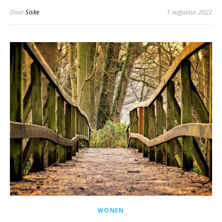
Door
Siske
1 augustus 2022
WONEN