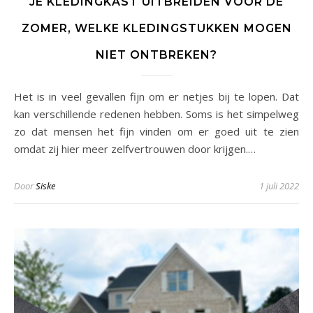
JE KLEDINGKAST UITBREIDEN VOOR DE
ZOMER, WELKE KLEDINGSTUKKEN MOGEN
NIET ONTBREKEN?
Het is in veel gevallen fijn om er netjes bij te lopen. Dat
kan verschillende redenen hebben. Soms is het simpelweg
zo dat mensen het fijn vinden om er goed uit te zien
omdat zij hier meer zelfvertrouwen door krijgen.…
Door
Siske
1 juli 2022