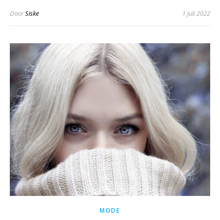
Door
Siske
1 juli 2022
MODE