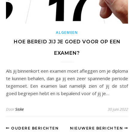
ALGEMEEN
HOE BEREID JIJ JE GOED VOOR OP EEN
EXAMEN?
Als jij binnenkort een examen moet afleggen om je diploma
te kunnen behalen, dan ga jij een zeer spannende periode
tegemoet. Een examen laat namelijk zien of jij de stof
goed begrepen hebt en is bepalend voor of jij je…
Door
Siske
30 juni 2022
OUDERE BERICHTEN
NIEUWERE BERICHTEN