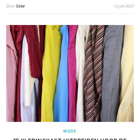
Door
Siske
12 juli 2022
MODE